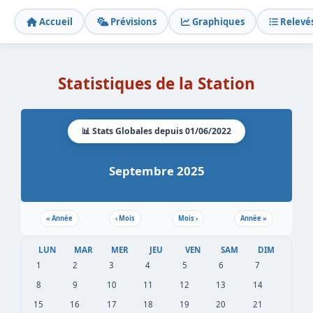
Accueil
Prévisions
Graphiques
Relevé
Statistiques de la Station
📊 Stats Globales depuis 01/06/2022
Septembre 2025
«
Année
‹
Mois
Mois
›
Année
»
LUN
MAR
MER
JEU
VEN
SAM
DIM
1
2
3
4
5
6
7
8
9
10
11
12
13
14
15
16
17
18
19
20
21