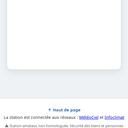
↑ Haut de page
La station est connectée aux réseaux :
MétéoCiel
et
Infoclimat
⚠️ Station amateur, non homologuée. Sécurité des biens et personnes