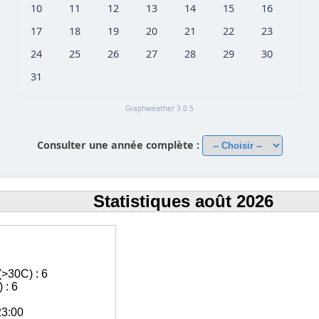
10
11
12
13
14
15
16
17
18
19
20
21
22
23
24
25
26
27
28
29
30
31
Graphweather 3.0.5
Consulter une année complète :