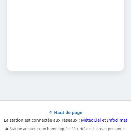
↑ Haut de page
La station est connectée aux réseaux :
MétéoCiel
et
Infoclimat
⚠️ Station amateur, non homologuée. Sécurité des biens et personnes