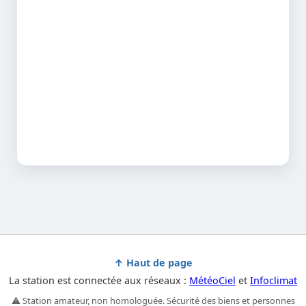
↑ Haut de page
La station est connectée aux réseaux :
MétéoCiel
et
Infoclimat
⚠️ Station amateur, non homologuée. Sécurité des biens et personnes