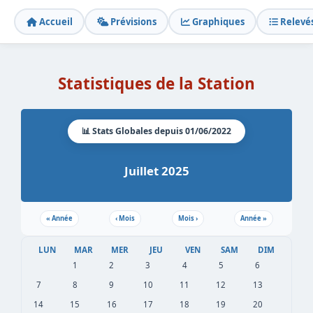
Accueil
Prévisions
Graphiques
Relevé
Statistiques de la Station
📊 Stats Globales depuis 01/06/2022
Juillet 2025
«
Année
‹
Mois
Mois
›
Année
»
LUN
MAR
MER
JEU
VEN
SAM
DIM
1
2
3
4
5
6
7
8
9
10
11
12
13
14
15
16
17
18
19
20