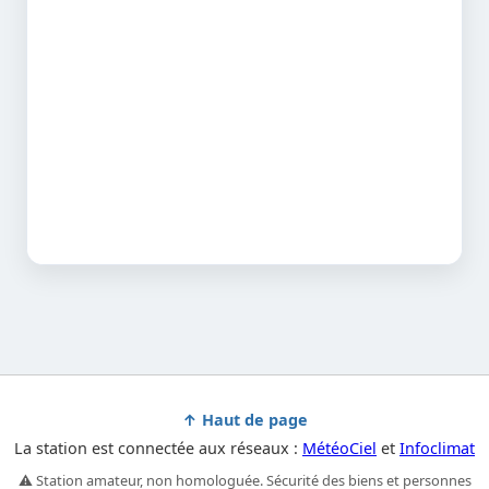
↑ Haut de page
La station est connectée aux réseaux :
MétéoCiel
et
Infoclimat
⚠️ Station amateur, non homologuée. Sécurité des biens et personnes