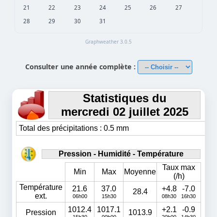
21
22
23
24
25
26
27
28
29
30
31
Graphweather 3.0.5
Consulter une année complète :