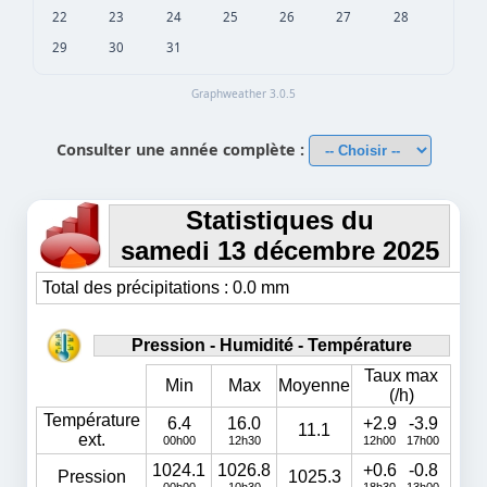
22
23
24
25
26
27
28
29
30
31
Graphweather 3.0.5
Consulter une année complète :