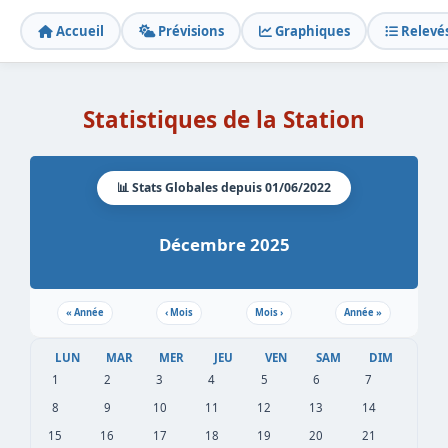
Accueil
Prévisions
Graphiques
Relevé
Statistiques de la Station
📊 Stats Globales depuis 01/06/2022
Décembre 2025
«
Année
‹
Mois
Mois
›
Année
»
LUN
MAR
MER
JEU
VEN
SAM
DIM
1
2
3
4
5
6
7
8
9
10
11
12
13
14
15
16
17
18
19
20
21