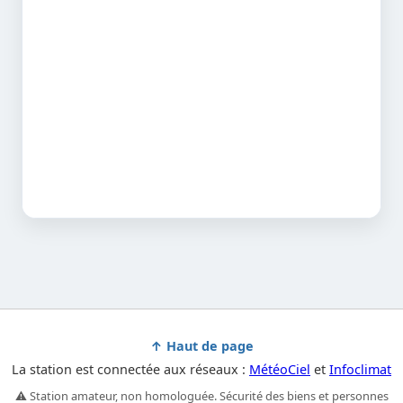
↑ Haut de page
La station est connectée aux réseaux :
MétéoCiel
et
Infoclimat
⚠️ Station amateur, non homologuée. Sécurité des biens et personnes