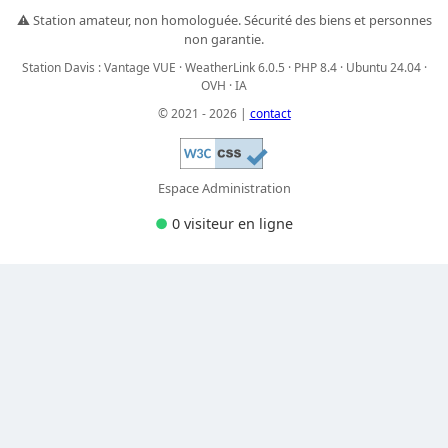
⚠️ Station amateur, non homologuée. Sécurité des biens et personnes
non garantie.
Station Davis : Vantage VUE · WeatherLink 6.0.5 · PHP 8.4 · Ubuntu 24.04 ·
OVH · IA
© 2021 - 2026 |
contact
Espace Administration
●
0 visiteur
en ligne