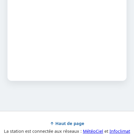
↑ Haut de page
La station est connectée aux réseaux :
MétéoCiel
et
Infoclimat