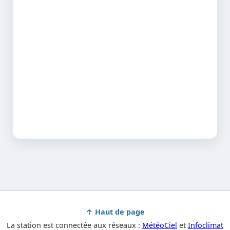
↑ Haut de page
La station est connectée aux réseaux :
MétéoCiel
et
Infoclimat