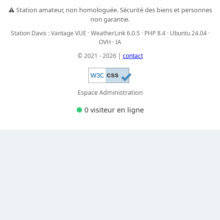
⚠️ Station amateur, non homologuée. Sécurité des biens et personnes
non garantie.
Station Davis : Vantage VUE · WeatherLink 6.0.5 · PHP 8.4 · Ubuntu 24.04 ·
OVH · IA
© 2021 - 2026 |
contact
Espace Administration
●
0 visiteur
en ligne