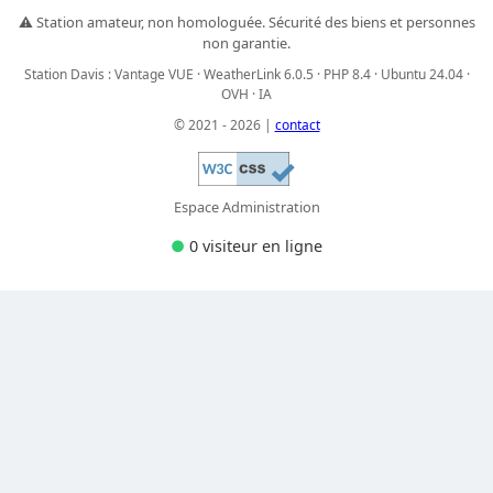
⚠️ Station amateur, non homologuée. Sécurité des biens et personnes
non garantie.
Station Davis : Vantage VUE · WeatherLink 6.0.5 · PHP 8.4 · Ubuntu 24.04 ·
OVH · IA
© 2021 - 2026 |
contact
Espace Administration
●
0 visiteur
en ligne