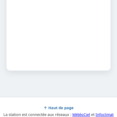
↑ Haut de page
La station est connectée aux réseaux :
MétéoCiel
et
Infoclimat