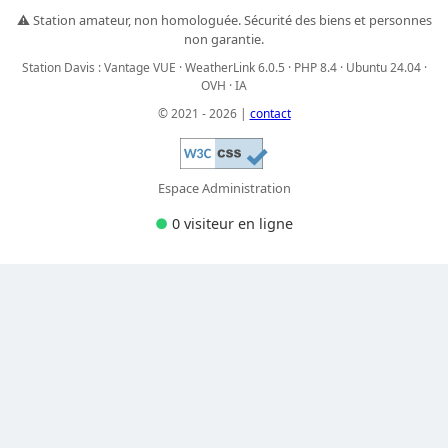
⚠️ Station amateur, non homologuée. Sécurité des biens et personnes
non garantie.
Station Davis : Vantage VUE · WeatherLink 6.0.5 · PHP 8.4 · Ubuntu 24.04 ·
OVH · IA
© 2021 - 2026 |
contact
Espace Administration
●
0 visiteur
en ligne