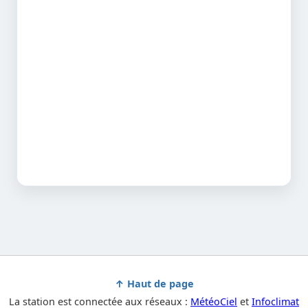
↑ Haut de page
La station est connectée aux réseaux :
MétéoCiel
et
Infoclimat