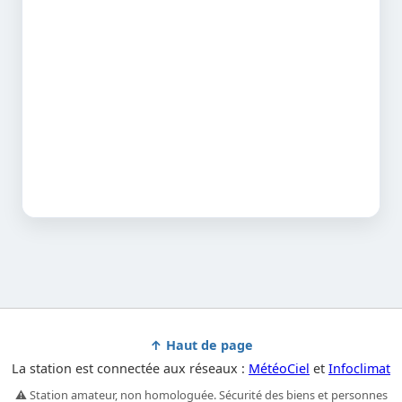
↑ Haut de page
La station est connectée aux réseaux :
MétéoCiel
et
Infoclimat
⚠️ Station amateur, non homologuée. Sécurité des biens et personnes