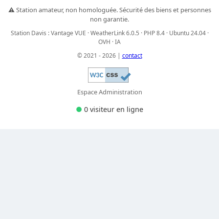
⚠️ Station amateur, non homologuée. Sécurité des biens et personnes
non garantie.
Station Davis : Vantage VUE · WeatherLink 6.0.5 · PHP 8.4 · Ubuntu 24.04 ·
OVH · IA
© 2021 - 2026 |
contact
Espace Administration
●
0 visiteur
en ligne