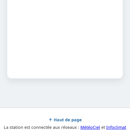
↑ Haut de page
La station est connectée aux réseaux :
MétéoCiel
et
Infoclimat