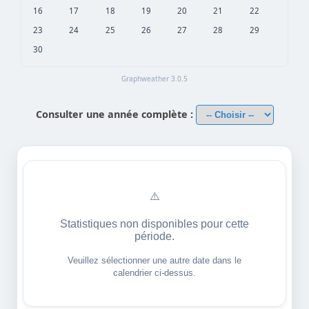
16
17
18
19
20
21
22
23
24
25
26
27
28
29
30
Graphweather 3.0.5
Consulter une année complète :