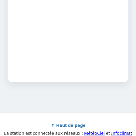
↑ Haut de page
La station est connectée aux réseaux :
MétéoCiel
et
Infoclimat