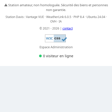
⚠️ Station amateur, non homologuée. Sécurité des biens et personnes
non garantie.
Station Davis : Vantage VUE · WeatherLink 6.0.5 · PHP 8.4 · Ubuntu 24.04 ·
OVH · IA
© 2021 - 2026 |
contact
Espace Administration
●
0 visiteur
en ligne