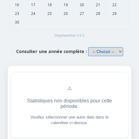
16
17
18
19
20
21
22
23
24
25
26
27
28
29
30
Graphweather 3.0.5
Consulter une année complète :