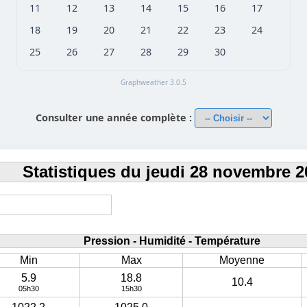
11
12
13
14
15
16
17
18
19
20
21
22
23
24
25
26
27
28
29
30
Graphweather 3.0.5
Consulter une année complète :