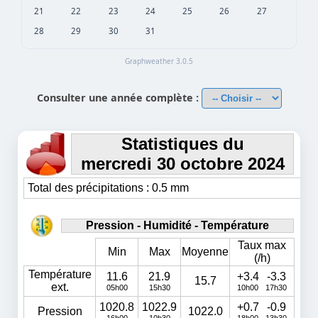
21
22
23
24
25
26
27
28
29
30
31
Graphweather 3.0.5
Consulter une année complète :