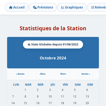
Accueil
Prévisions
Graphiques
Relevé
Statistiques de la Station
📊 Stats Globales depuis 01/06/2022
Octobre 2024
«
Année
‹
Mois
Mois
›
Année
»
LUN
MAR
MER
JEU
VEN
SAM
DIM
1
2
3
4
5
6
7
8
9
10
11
12
13
14
15
16
17
18
19
20