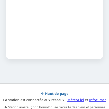
↑ Haut de page
La station est connectée aux réseaux :
MétéoCiel
et
Infoclimat
⚠️ Station amateur, non homologuée. Sécurité des biens et personnes