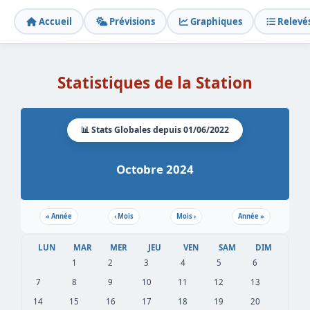
Accueil
Prévisions
Graphiques
Relevé
Statistiques de la Station
📊 Stats Globales depuis 01/06/2022
Octobre 2024
«
Année
‹
Mois
Mois
›
Année
»
LUN
MAR
MER
JEU
VEN
SAM
DIM
1
2
3
4
5
6
7
8
9
10
11
12
13
14
15
16
17
18
19
20