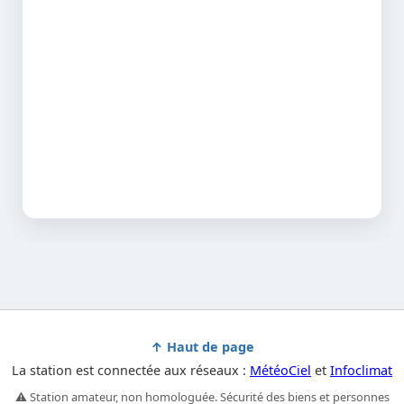
↑ Haut de page
La station est connectée aux réseaux :
MétéoCiel
et
Infoclimat
⚠️ Station amateur, non homologuée. Sécurité des biens et personnes