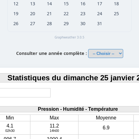
12
13
14
15
16
17
18
19
20
21
22
23
24
25
26
27
28
29
30
31
Graphweather 3.0.5
Consulter une année complète :