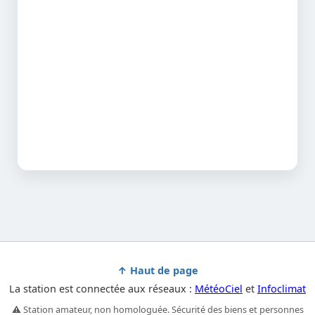
↑ Haut de page
La station est connectée aux réseaux :
MétéoCiel
et
Infoclimat
⚠️ Station amateur, non homologuée. Sécurité des biens et personnes