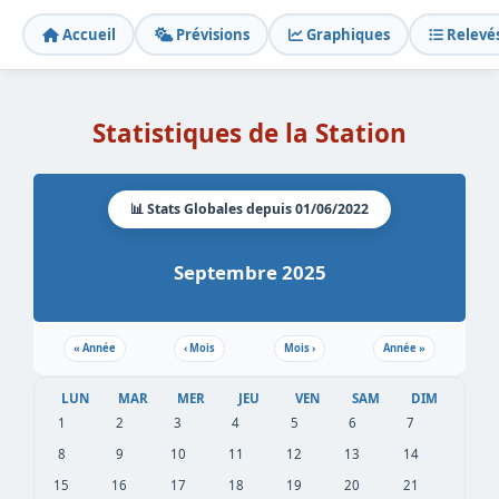
Accueil
Prévisions
Graphiques
Relevé
Statistiques de la Station
📊 Stats Globales depuis 01/06/2022
Septembre 2025
«
Année
‹
Mois
Mois
›
Année
»
LUN
MAR
MER
JEU
VEN
SAM
DIM
1
2
3
4
5
6
7
8
9
10
11
12
13
14
15
16
17
18
19
20
21