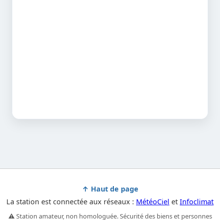
↑ Haut de page
La station est connectée aux réseaux :
MétéoCiel
et
Infoclimat
⚠️ Station amateur, non homologuée. Sécurité des biens et personnes