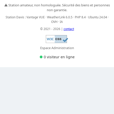
⚠️ Station amateur, non homologuée. Sécurité des biens et personnes
non garantie.
Station Davis : Vantage VUE · WeatherLink 6.0.5 · PHP 8.4 · Ubuntu 24.04 ·
OVH · IA
© 2021 - 2026 |
contact
Espace Administration
●
0 visiteur
en ligne