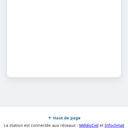
↑ Haut de page
La station est connectée aux réseaux :
MétéoCiel
et
Infoclimat