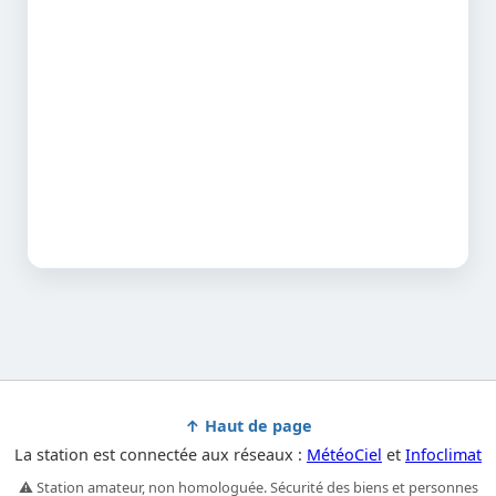
↑ Haut de page
La station est connectée aux réseaux :
MétéoCiel
et
Infoclimat
⚠️ Station amateur, non homologuée. Sécurité des biens et personnes