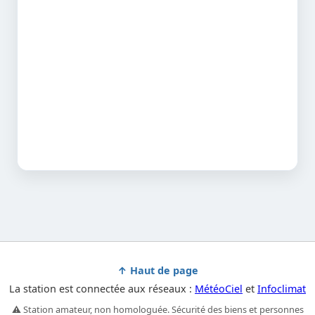
↑ Haut de page
La station est connectée aux réseaux :
MétéoCiel
et
Infoclimat
⚠️ Station amateur, non homologuée. Sécurité des biens et personnes