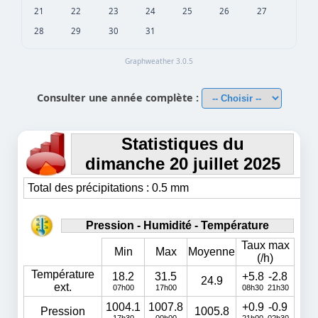
21
22
23
24
25
26
27
28
29
30
31
Graphweather 3.0.5
Consulter une année complète :