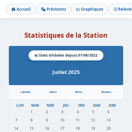
Accueil
Prévisions
Graphiques
Relevé
Statistiques de la Station
📊 Stats Globales depuis 01/06/2022
Juillet 2025
«
Année
‹
Mois
Mois
›
Année
»
LUN
MAR
MER
JEU
VEN
SAM
DIM
1
2
3
4
5
6
7
8
9
10
11
12
13
14
15
16
17
18
19
20