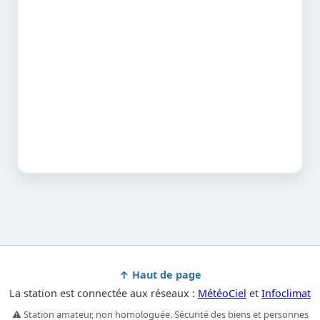
↑ Haut de page
La station est connectée aux réseaux :
MétéoCiel
et
Infoclimat
⚠️ Station amateur, non homologuée. Sécurité des biens et personnes