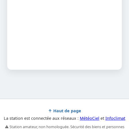
↑ Haut de page
La station est connectée aux réseaux :
MétéoCiel
et
Infoclimat
⚠️ Station amateur, non homologuée. Sécurité des biens et personnes