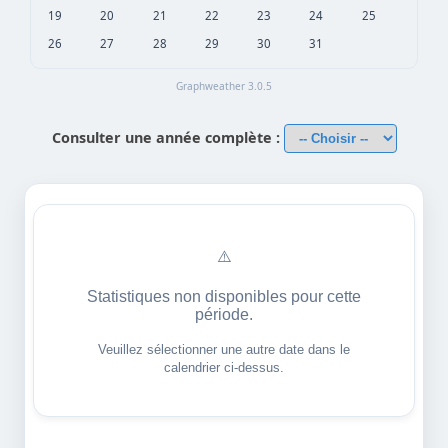
19
20
21
22
23
24
25
26
27
28
29
30
31
Graphweather 3.0.5
Consulter une année complète :