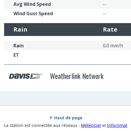
↑ Haut de page
La station est connectée aux réseaux :
MétéoCiel
et
Infoclimat