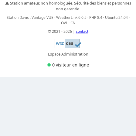
⚠️ Station amateur, non homologuée. Sécurité des biens et personnes
non garantie.
Station Davis : Vantage VUE · WeatherLink 6.0.5 · PHP 8.4 · Ubuntu 24.04 ·
OVH · IA
© 2021 - 2026 |
contact
Espace Administration
●
0 visiteur
en ligne