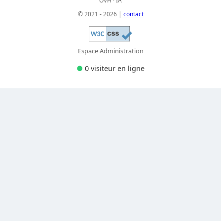
OVH · IA
© 2021 - 2026 |
contact
Espace Administration
●
0 visiteur
en ligne